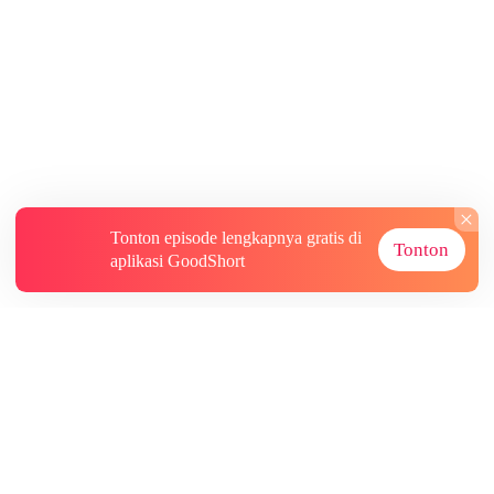
Tonton episode lengkapnya gratis di
Tonton
aplikasi GoodShort
Tentang
Informasi lainnya
Sumber Lainnya