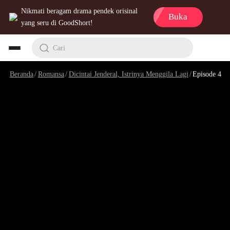
Nikmati beragam drama pendek orisinal
Buka
yang seru di GoodShort!
Cari
Beranda
/
Romansa
/
Dicintai Jenderal, Istrinya Menggila Lagi
/
Episode 4