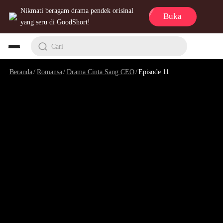
Nikmati beragam drama pendek orisinal
Buka
yang seru di GoodShort!
Cari
Beranda
/
Romansa
/
Drama Cinta Sang CEO
/
Episode 11