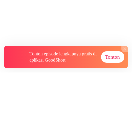
Tonton episode lengkapnya gratis di
Tonton
aplikasi GoodShort
Tentang
Informasi lainnya
Sumber Lainnya
Berlangganan