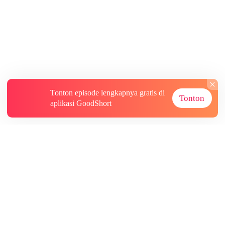
Tonton episode lengkapnya gratis di
Tonton
aplikasi GoodShort
Tentang
Informasi lainnya
Sumber Lainnya
Berlangganan