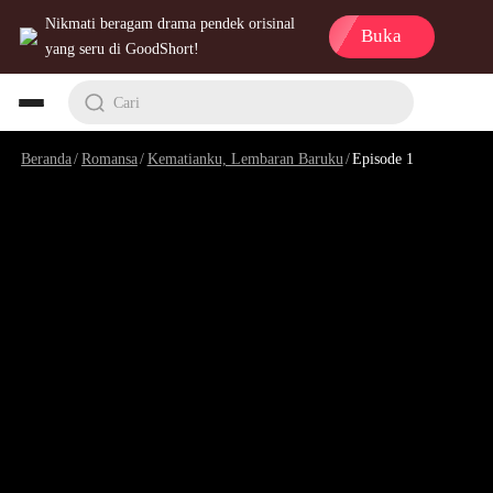
Nikmati beragam drama pendek orisinal
Buka
yang seru di GoodShort!
Cari
Beranda
/
Romansa
/
Kematianku, Lembaran Baruku
/
Episode 1