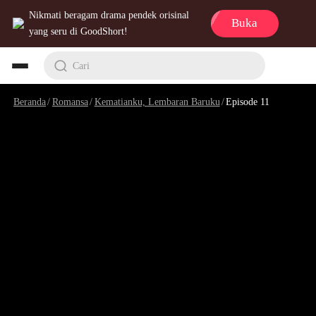
Nikmati beragam drama pendek orisinal
Buka
yang seru di GoodShort!
Cari
Beranda
/
Romansa
/
Kematianku, Lembaran Baruku
/
Episode 11