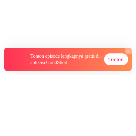
Tonton episode lengkapnya gratis di
Tonton
aplikasi GoodShort
Tentang
Informasi lainnya
Sumber Lainnya
Berlangganan