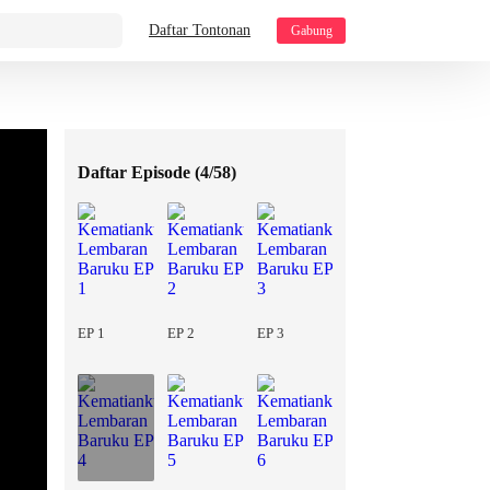
Daftar Tontonan
Gabung
Daftar Episode (
4/58
)
EP 1
EP 2
EP 3