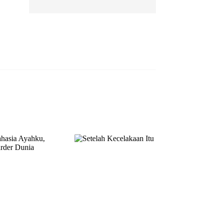
EP 13
EP 14
EP 15
EP 16
EP 17
EP 18
EP 19
EP 20
EP 21