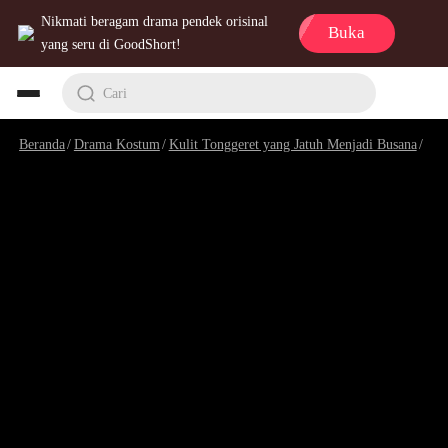
Nikmati beragam drama pendek orisinal
Buka
yang seru di GoodShort!
Cari
Beranda
/
Drama Kostum
/
Kulit Tonggeret yang Jatuh Menjadi Busana
/
Epi