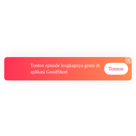
Tonton episode lengkapnya gratis di
Tonton
aplikasi GoodShort
Tentang
Informasi lainnya
Sumber Lainnya