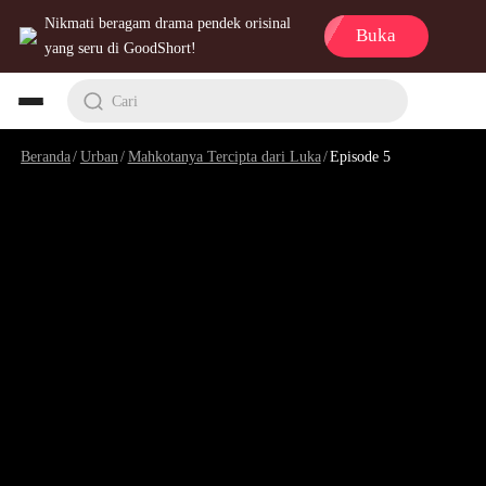
Nikmati beragam drama pendek orisinal
Buka
yang seru di GoodShort!
Cari
Beranda
/
Urban
/
Mahkotanya Tercipta dari Luka
/
Episode 5