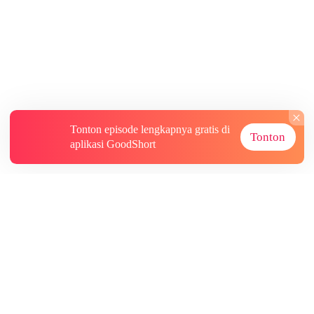
Tonton episode lengkapnya gratis di
Tonton
aplikasi GoodShort
Tentang
Informasi lainnya
Sumber Lainnya
Berlangganan