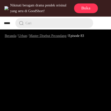
Nikmati beragam drama pendek orisinal
Buka
yang seru di GoodShort!
Cari
Beranda
/
Urban
/
Master Disebut Pecundang
/
Episode 83