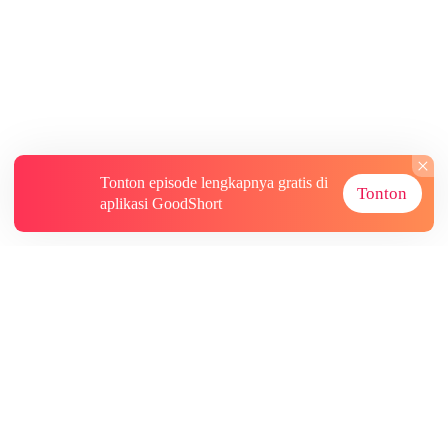
Tonton episode lengkapnya gratis di
Tonton
aplikasi GoodShort
Tentang
Informasi lainnya
Sumber Lainnya
Berlangganan