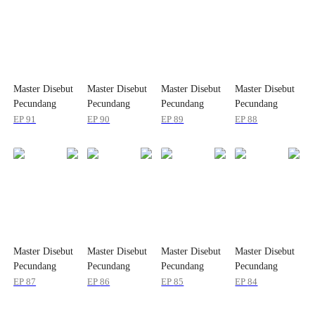
Master Disebut
Master Disebut
Master Disebut
Master Disebut
Pecundang
Pecundang
Pecundang
Pecundang
EP
91
EP
90
EP
89
EP
88
Master Disebut
Master Disebut
Master Disebut
Master Disebut
Pecundang
Pecundang
Pecundang
Pecundang
EP
87
EP
86
EP
85
EP
84