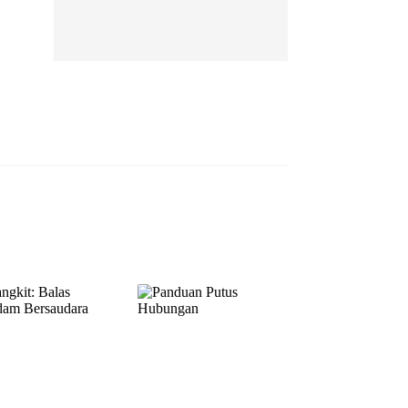
EP 13
EP 14
EP 15
EP 16
EP 17
EP 18
EP 19
EP 20
EP 21