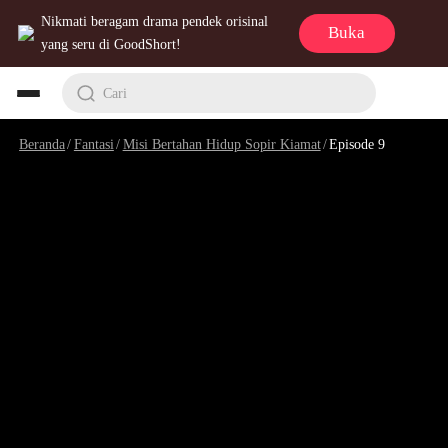
Nikmati beragam drama pendek orisinal
Buka
yang seru di GoodShort!
Cari
Beranda
/
Fantasi
/
Misi Bertahan Hidup Sopir Kiamat
/
Episode 9