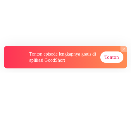
Tonton episode lengkapnya gratis di
Tonton
aplikasi GoodShort
Tentang
Informasi lainnya
Sumber Lainnya
Berlangganan