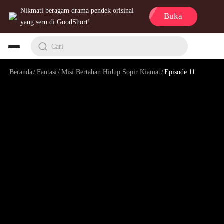
Nikmati beragam drama pendek orisinal
Buka
yang seru di GoodShort!
Cari
Beranda
/
Fantasi
/
Misi Bertahan Hidup Sopir Kiamat
/
Episode 11