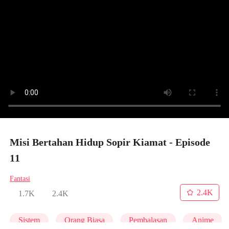
Misi Bertahan Hidup Sopir Kiamat - Episode
11
Fantasi
2.4K
1.7K
2.4K
Sistem
Orang Biasa
Pembalasan
Anime