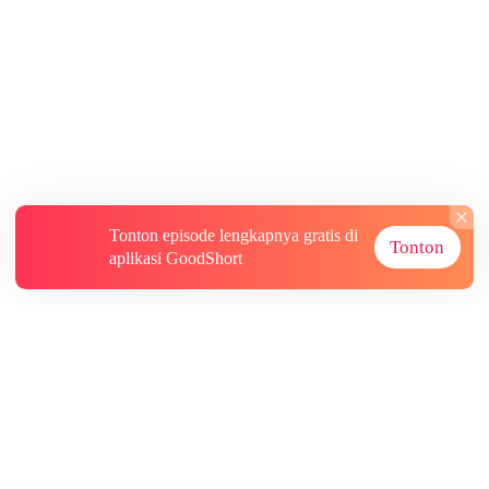
Tonton episode lengkapnya gratis di
Tonton
aplikasi GoodShort
Tentang
Informasi lainnya
Sumber Lainnya