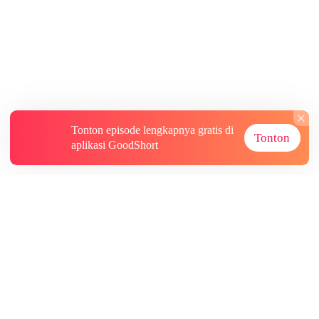
Tonton episode lengkapnya gratis di
Tonton
aplikasi GoodShort
Tentang
Informasi lainnya
Sumber Lainnya
Berlangganan