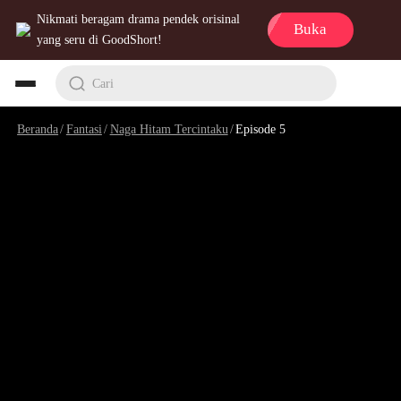
Nikmati beragam drama pendek orisinal
Buka
yang seru di GoodShort!
Cari
Beranda
/
Fantasi
/
Naga Hitam Tercintaku
/
Episode 5