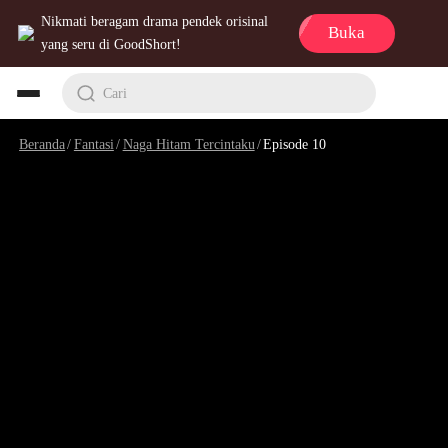
Nikmati beragam drama pendek orisinal
Buka
yang seru di GoodShort!
Cari
Beranda
/
Fantasi
/
Naga Hitam Tercintaku
/
Episode 10