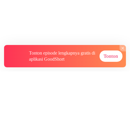
Tonton episode lengkapnya gratis di
Tonton
aplikasi GoodShort
Tentang
Informasi lainnya
Sumber Lainnya
Berlangganan