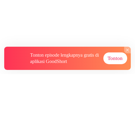
Tonton episode lengkapnya gratis di
Tonton
aplikasi GoodShort
Tentang
Informasi lainnya
Sumber Lainnya
Berlangganan