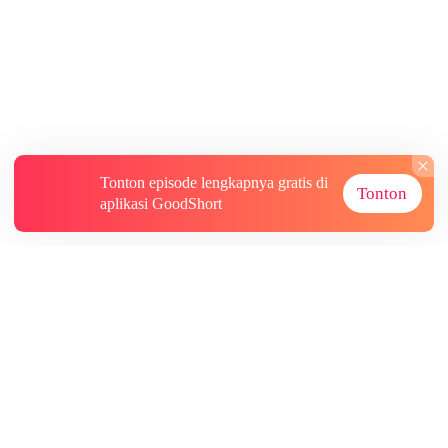
Tonton episode lengkapnya gratis di
Tonton
aplikasi GoodShort
Tentang
Informasi lainnya
Sumber Lainnya
Berlangganan