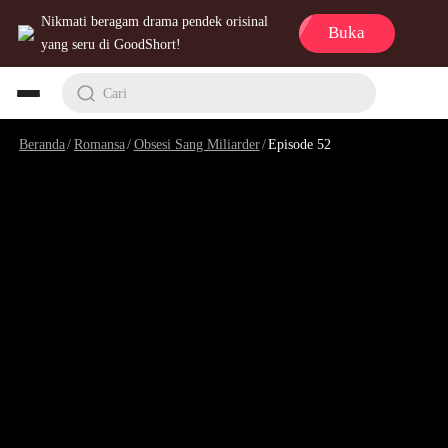
Nikmati beragam drama pendek orisinal
Buka
yang seru di GoodShort!
Cari
Beranda
/
Romansa
/
Obsesi Sang Miliarder
/
Episode 52