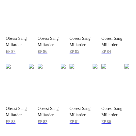
Obsesi Sang
Obsesi Sang
Obsesi Sang
Obsesi Sang
Miliarder
Miliarder
Miliarder
Miliarder
EP
87
EP
86
EP
85
EP
84
Obsesi Sang
Obsesi Sang
Obsesi Sang
Obsesi Sang
Miliarder
Miliarder
Miliarder
Miliarder
EP
83
EP
82
EP
81
EP
80