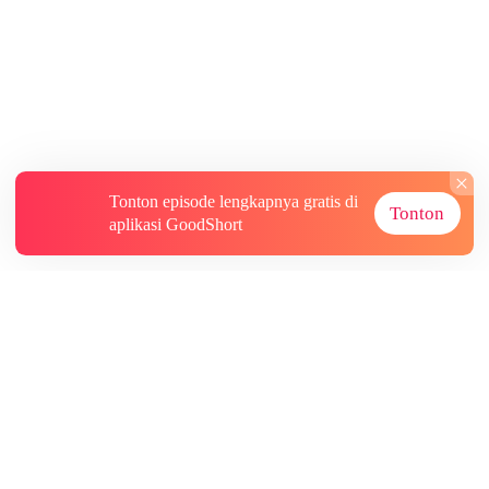
Tonton episode lengkapnya gratis di
Tonton
aplikasi GoodShort
Tentang
Informasi lainnya
Sumber Lainnya
Berlangganan