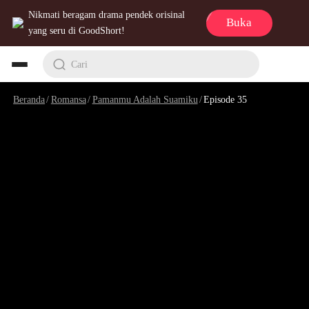
Nikmati beragam drama pendek orisinal
Buka
yang seru di GoodShort!
Cari
Beranda
/
Romansa
/
Pamanmu Adalah Suamiku
/
Episode 35