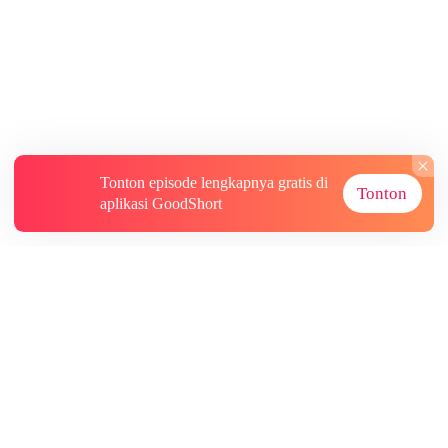
Tonton episode lengkapnya gratis di
Tonton
aplikasi GoodShort
Tentang
Informasi lainnya
Sumber Lainnya
Berlangganan