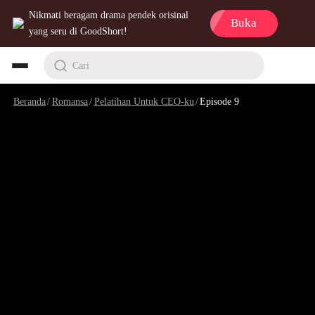
Nikmati beragam drama pendek orisinal
Buka
yang seru di GoodShort!
Cari
Beranda
/
Romansa
/
Pelatihan Untuk CEO-ku
/
Episode 9