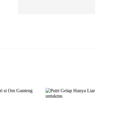
EP 13
EP 14
EP 15
EP 16
EP 17
EP 18
EP 19
EP 20
EP 21