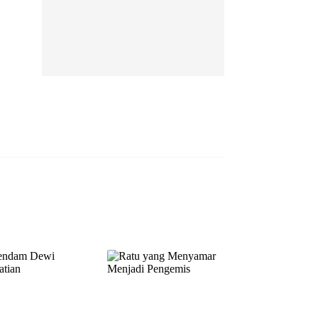
EP 13
EP 14
EP 15
EP 16
EP 17
EP 18
EP 19
EP 20
EP 21