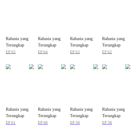
Rahasia yang
Rahasia yang
Rahasia yang
Rahasia yang
Terungkap
Terungkap
Terungkap
Terungkap
EP
65
EP
64
EP
63
EP
62
Rahasia yang
Rahasia yang
Rahasia yang
Rahasia yang
Terungkap
Terungkap
Terungkap
Terungkap
EP
61
EP
60
EP
59
EP
58