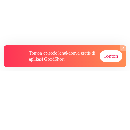
Tonton episode lengkapnya gratis di
Tonton
aplikasi GoodShort
Tentang
Informasi lainnya
Sumber Lainnya
Berlangganan