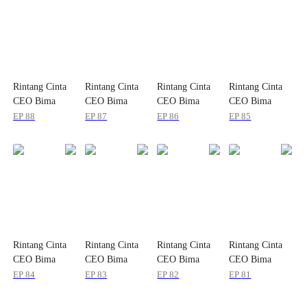
Rintang Cinta
Rintang Cinta
Rintang Cinta
Rintang Cinta
CEO Bima
CEO Bima
CEO Bima
CEO Bima
EP
88
EP
87
EP
86
EP
85
Rintang Cinta
Rintang Cinta
Rintang Cinta
Rintang Cinta
CEO Bima
CEO Bima
CEO Bima
CEO Bima
EP
84
EP
83
EP
82
EP
81