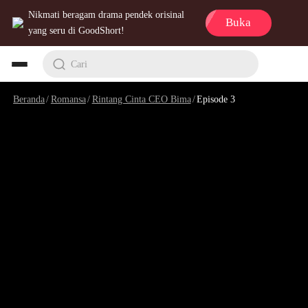
Nikmati beragam drama pendek orisinal
Buka
yang seru di GoodShort!
Cari
Beranda
/
Romansa
/
Rintang Cinta CEO Bima
/
Episode 3