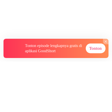
Tonton episode lengkapnya gratis di
Tonton
aplikasi GoodShort
Tentang
Informasi lainnya
Sumber Lainnya
Berlangganan