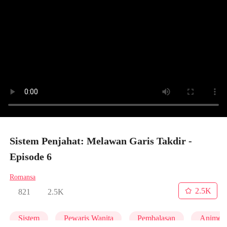
Sistem Penjahat: Melawan Garis Takdir -
Episode 6
Romansa
2.5K
821
2.5K
Sistem
Pewaris Wanita
Pembalasan
Anime