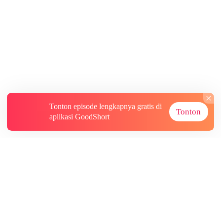
Tonton episode lengkapnya gratis di
Tonton
aplikasi GoodShort
Tentang
Informasi lainnya
Sumber Lainnya