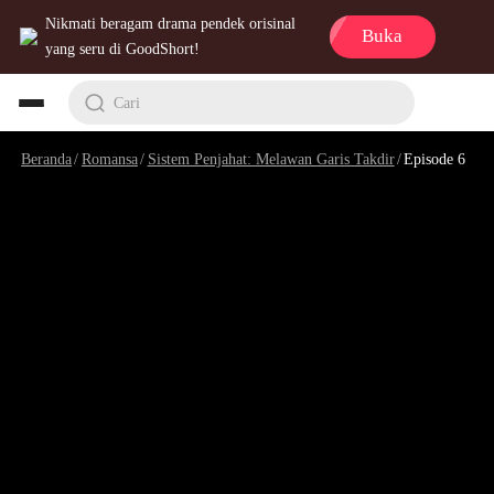
Nikmati beragam drama pendek orisinal
Buka
yang seru di GoodShort!
Cari
Beranda
/
Romansa
/
Sistem Penjahat: Melawan Garis Takdir
/
Episode 6