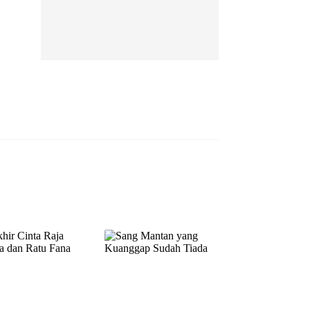
EP 13
EP 14
EP 15
EP 16
EP 17
EP 18
EP 19
EP 20
EP 21