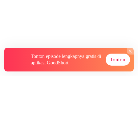
Tonton episode lengkapnya gratis di
Tonton
aplikasi GoodShort
Tentang
Informasi lainnya
Sumber Lainnya
Berlangganan