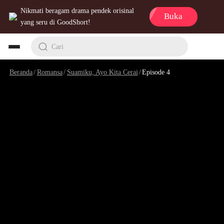
Nikmati beragam drama pendek orisinal
Buka
yang seru di GoodShort!
Cari
Beranda
/
Romansa
/
Suamiku, Ayo Kita Cerai
/
Episode 4