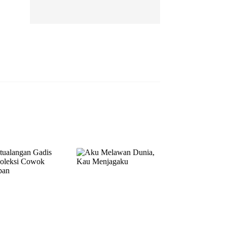
EP 13
EP 14
EP 15
EP 16
EP 17
EP 18
EP 19
EP 20
EP 21