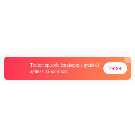
Tonton episode lengkapnya gratis di
Tonton
aplikasi GoodShort
Tentang
Informasi lainnya
Sumber Lainnya