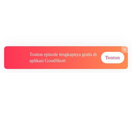
Tonton episode lengkapnya gratis di
Tonton
aplikasi GoodShort
Tentang
Informasi lainnya
Sumber Lainnya
Berlangganan