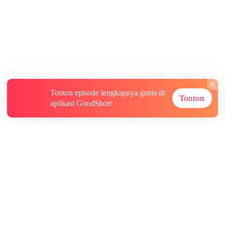
Tonton episode lengkapnya gratis di
Tonton
aplikasi GoodShort
Tentang
Informasi lainnya
Sumber Lainnya
Berlangganan