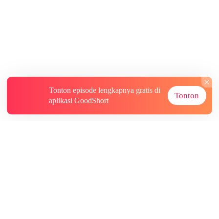
Tonton episode lengkapnya gratis di
Tonton
aplikasi GoodShort
Tentang
Informasi lainnya
Sumber Lainnya
Berlangganan