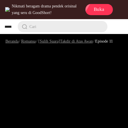
Nikmati beragam drama pendek orisinal
Buka
yang seru di GoodShort!
Cari
Beranda
/
Romansa
/
[Sulih Suara]Takdir di Atas Awan
/
Episode 11