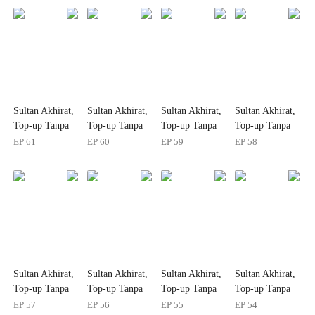
Sultan Akhirat,
Sultan Akhirat,
Sultan Akhirat,
Sultan Akhirat,
Top-up Tanpa
Top-up Tanpa
Top-up Tanpa
Top-up Tanpa
Batas
Batas
Batas
Batas
EP
61
EP
60
EP
59
EP
58
Sultan Akhirat,
Sultan Akhirat,
Sultan Akhirat,
Sultan Akhirat,
Top-up Tanpa
Top-up Tanpa
Top-up Tanpa
Top-up Tanpa
Batas
Batas
Batas
Batas
EP
57
EP
56
EP
55
EP
54