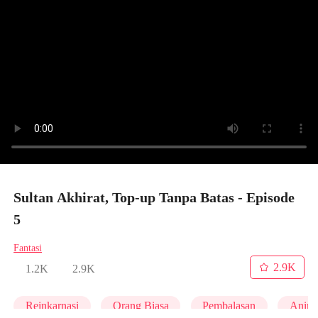
Sultan Akhirat, Top-up Tanpa Batas - Episode
5
Fantasi
2.9K
1.2K
2.9K
Reinkarnasi
Orang Biasa
Pembalasan
Anim