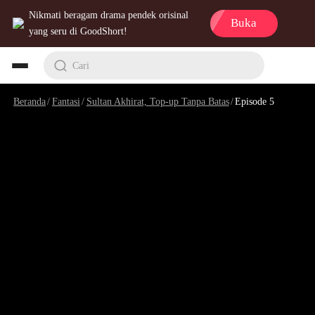
Nikmati beragam drama pendek orisinal
Buka
yang seru di GoodShort!
Cari
Beranda
/
Fantasi
/
Sultan Akhirat, Top-up Tanpa Batas
/
Episode 5