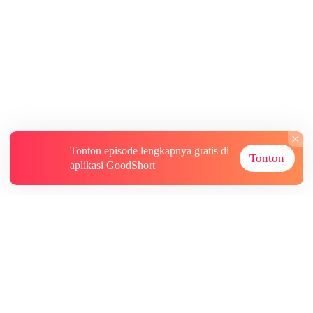
Tonton episode lengkapnya gratis di
Tonton
aplikasi GoodShort
Tentang
Informasi lainnya
Sumber Lainnya