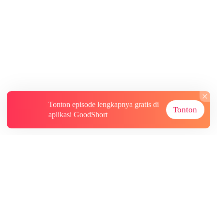
Tonton episode lengkapnya gratis di
Tonton
aplikasi GoodShort
Tentang
Informasi lainnya
Sumber Lainnya