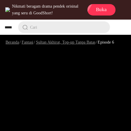
Nikmati beragam drama pendek orisinal
Buka
yang seru di GoodShort!
Cari
Beranda
/
Fantasi
/
Sultan Akhirat, Top-up Tanpa Batas
/
Episode 6