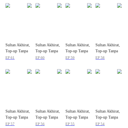
Sultan Akhirat,
Sultan Akhirat,
Sultan Akhirat,
Sultan Akhirat,
Top-up Tanpa
Top-up Tanpa
Top-up Tanpa
Top-up Tanpa
Batas
Batas
Batas
Batas
EP
61
EP
60
EP
59
EP
58
Sultan Akhirat,
Sultan Akhirat,
Sultan Akhirat,
Sultan Akhirat,
Top-up Tanpa
Top-up Tanpa
Top-up Tanpa
Top-up Tanpa
Batas
Batas
Batas
Batas
EP
57
EP
56
EP
55
EP
54