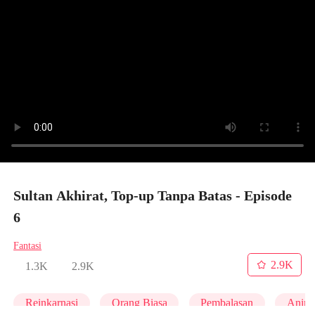
Sultan Akhirat, Top-up Tanpa Batas - Episode
6
Fantasi
2.9K
1.3K
2.9K
Reinkarnasi
Orang Biasa
Pembalasan
Anim