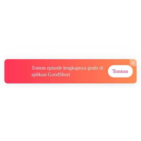
Tonton episode lengkapnya gratis di
Tonton
aplikasi GoodShort
Tentang
Informasi lainnya
Sumber Lainnya