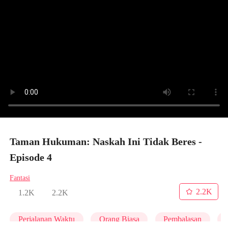
Taman Hukuman: Naskah Ini Tidak Beres -
Episode 4
Fantasi
2.2K
1.2K
2.2K
Perjalanan Waktu
Orang Biasa
Pembalasan