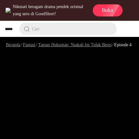
Nikmati beragam drama pendek orisinal
Buka
yang seru di GoodShort!
Cari
Beranda
/
Fantasi
/
Taman Hukuman: Naskah Ini Tidak Beres
/
Episode 4