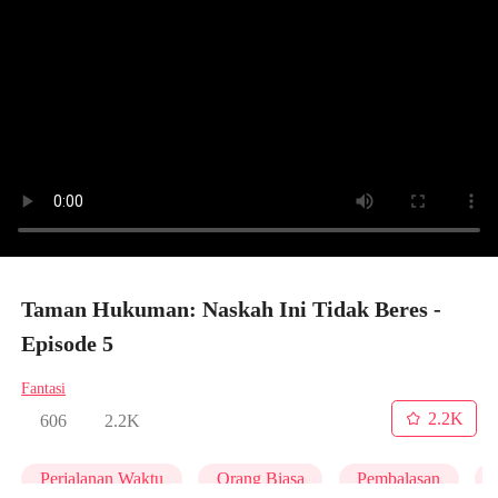
Taman Hukuman: Naskah Ini Tidak Beres -
Episode 5
Fantasi
2.2K
606
2.2K
Perjalanan Waktu
Orang Biasa
Pembalasan