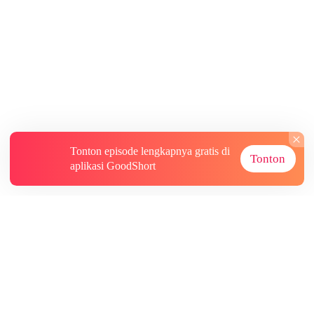
Tonton episode lengkapnya gratis di
Tonton
aplikasi GoodShort
Tentang
Informasi lainnya
Sumber Lainnya