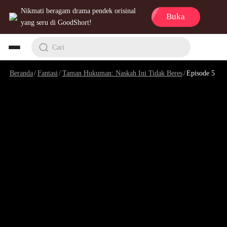
Nikmati beragam drama pendek orisinal
Buka
yang seru di GoodShort!
Cari
Beranda
/
Fantasi
/
Taman Hukuman: Naskah Ini Tidak Beres
/
Episode 5