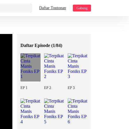
Daftar Tontonan
Gabung
Daftar Episode (
1/84
)
EP 1
EP 2
EP 3