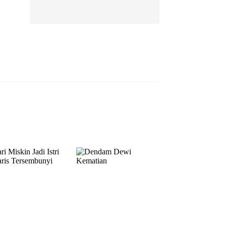
EP 13
EP 14
EP 15
EP 16
EP 17
EP 18
EP 19
EP 20
EP 21