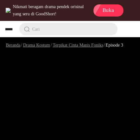
Nikmati beragam drama pendek orisinal
Buka
yang seru di GoodShort!
Cari
Beranda
/
Drama Kostum
/
Terpikat Cinta Manis Foniks
/
Episode 3