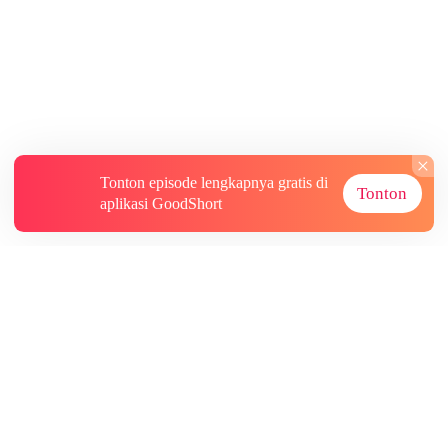
Tonton episode lengkapnya gratis di
Tonton
aplikasi GoodShort
Tentang
Informasi lainnya
Sumber Lainnya
Berlangganan