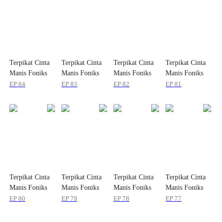
Terpikat Cinta
Terpikat Cinta
Terpikat Cinta
Terpikat Cinta
Manis Foniks
Manis Foniks
Manis Foniks
Manis Foniks
EP
84
EP
83
EP
82
EP
81
Terpikat Cinta
Terpikat Cinta
Terpikat Cinta
Terpikat Cinta
Manis Foniks
Manis Foniks
Manis Foniks
Manis Foniks
EP
80
EP
79
EP
78
EP
77