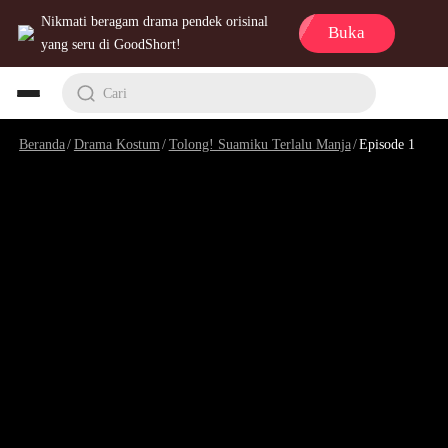
Nikmati beragam drama pendek orisinal
Buka
yang seru di GoodShort!
Cari
Beranda
/
Drama Kostum
/
Tolong! Suamiku Terlalu Manja
/
Episode 1