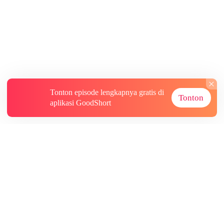
Tonton episode lengkapnya gratis di
Tonton
aplikasi GoodShort
Tentang
Informasi lainnya
Sumber Lainnya
Berlangganan