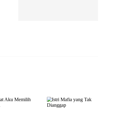
EP 13
EP 14
EP 15
EP 16
EP 17
EP 18
EP 19
EP 20
EP 21