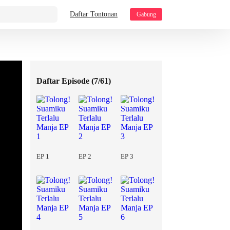
Daftar Tontonan
Gabung
Daftar Episode (
7/61
)
EP 1
EP 2
EP 3