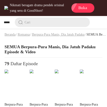
Nikmati beragam drama pendek orisinal
Buka
yang seru di GoodShort!
Cari
Beranda
/
Romansa
/
Berpura-Pura Manis, Dia Jatuh Padaku
/
SEMUA Berpura-Pura Manis, Dia Jatuh Padaku Episode & Video
SEMUA Berpura-Pura Manis, Dia Jatuh Padaku
Episode & Video
79
Daftar Episode
Berpura-Pura
Berpura-Pura
Berpura-Pura
Berpura-Pura