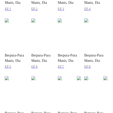
Manis, Dia
Manis, Dia
Manis, Dia
Manis, Dia
Jatuh Padaku
Jatuh Padaku
Jatuh Padaku
Jatuh Padaku
EP 1
EP 2
EP 3
EP 4
Berpura-Pura
Berpura-Pura
Berpura-Pura
Berpura-Pura
Manis, Dia
Manis, Dia
Manis, Dia
Manis, Dia
Jatuh Padaku
Jatuh Padaku
Jatuh Padaku
Jatuh Padaku
EP 5
EP 6
EP 7
EP 8