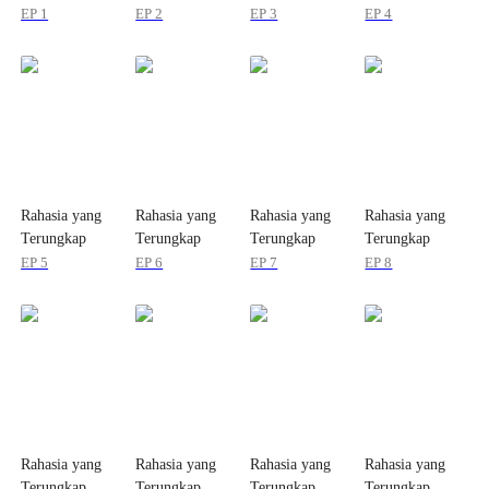
EP 1
EP 2
EP 3
EP 4
Rahasia yang
Rahasia yang
Rahasia yang
Rahasia yang
Terungkap
Terungkap
Terungkap
Terungkap
EP 5
EP 6
EP 7
EP 8
Rahasia yang
Rahasia yang
Rahasia yang
Rahasia yang
Terungkap
Terungkap
Terungkap
Terungkap