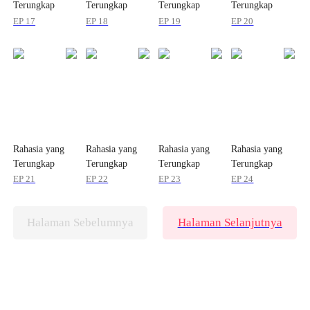
Terungkap
Terungkap
Terungkap
Terungkap
EP 17
EP 18
EP 19
EP 20
Rahasia yang
Rahasia yang
Rahasia yang
Rahasia yang
Terungkap
Terungkap
Terungkap
Terungkap
EP 21
EP 22
EP 23
EP 24
Halaman Sebelumnya
Halaman Selanjutnya