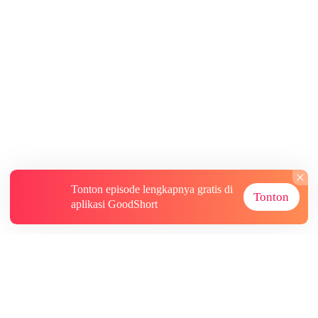
Tonton episode lengkapnya gratis di
Tonton
aplikasi GoodShort
Tentang
Informasi lainnya