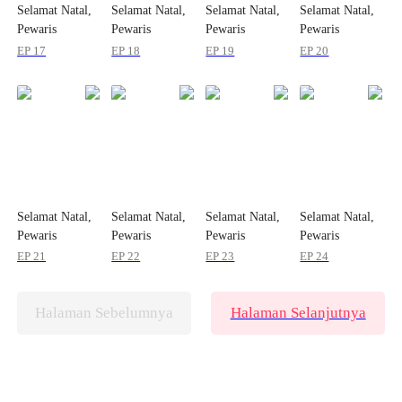
Selamat Natal,
Selamat Natal,
Selamat Natal,
Selamat Natal,
Pewaris
Pewaris
Pewaris
Pewaris
Tersembunyiku!
Tersembunyiku!
Tersembunyiku!
Tersembunyiku!
EP 17
EP 18
EP 19
EP 20
Selamat Natal,
Selamat Natal,
Selamat Natal,
Selamat Natal,
Pewaris
Pewaris
Pewaris
Pewaris
Tersembunyiku!
Tersembunyiku!
Tersembunyiku!
Tersembunyiku!
EP 21
EP 22
EP 23
EP 24
Halaman Sebelumnya
Halaman Selanjutnya