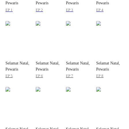
Pewaris
Pewaris
Pewaris
Pewaris
Tersembunyiku!
Tersembunyiku!
Tersembunyiku!
Tersembunyiku!
EP 1
EP 2
EP 3
EP 4
Selamat Natal,
Selamat Natal,
Selamat Natal,
Selamat Natal,
Pewaris
Pewaris
Pewaris
Pewaris
Tersembunyiku!
Tersembunyiku!
Tersembunyiku!
Tersembunyiku!
EP 5
EP 6
EP 7
EP 8