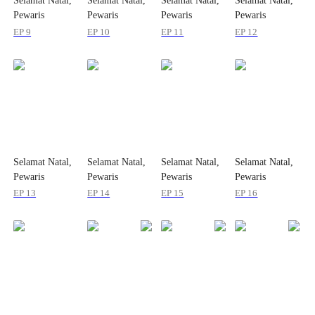
Selamat Natal,
Selamat Natal,
Selamat Natal,
Selamat Natal,
Pewaris
Pewaris
Pewaris
Pewaris
Tersembunyiku!
Tersembunyiku!
Tersembunyiku!
Tersembunyiku!
EP 9
EP 10
EP 11
EP 12
Selamat Natal,
Selamat Natal,
Selamat Natal,
Selamat Natal,
Pewaris
Pewaris
Pewaris
Pewaris
Tersembunyiku!
Tersembunyiku!
Tersembunyiku!
Tersembunyiku!
EP 13
EP 14
EP 15
EP 16