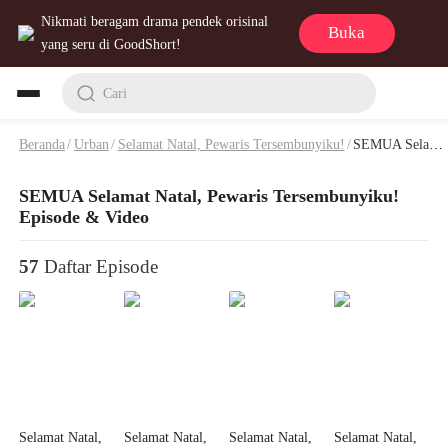
Nikmati beragam drama pendek orisinal
Buka
yang seru di GoodShort!
Cari
Beranda
/
Urban
/
Selamat Natal, Pewaris Tersembunyiku!
/
SEMUA Selamat Natal, Pewaris Tersembunyiku! Episode & Video
SEMUA Selamat Natal, Pewaris Tersembunyiku!
Episode & Video
57
Daftar Episode
Selamat Natal,
Selamat Natal,
Selamat Natal,
Selamat Natal,