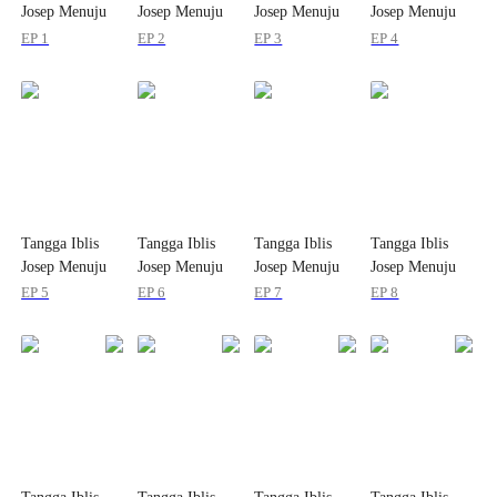
Josep Menuju
Josep Menuju
Josep Menuju
Josep Menuju
Kehormatannya!
Kehormatannya!
Kehormatannya!
Kehormatannya!
EP 1
EP 2
EP 3
EP 4
Tangga Iblis
Tangga Iblis
Tangga Iblis
Tangga Iblis
Josep Menuju
Josep Menuju
Josep Menuju
Josep Menuju
Kehormatannya!
Kehormatannya!
Kehormatannya!
Kehormatannya!
EP 5
EP 6
EP 7
EP 8