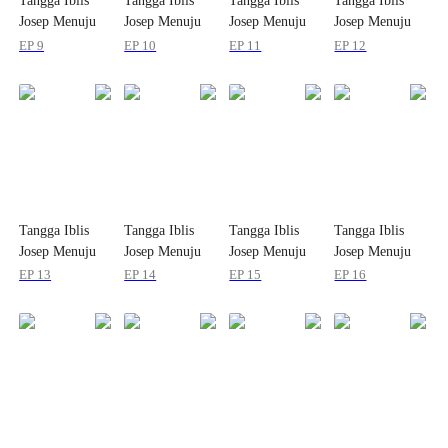
Tangga Iblis
Tangga Iblis
Tangga Iblis
Tangga Iblis
Josep Menuju
Josep Menuju
Josep Menuju
Josep Menuju
Kehormatannya!
Kehormatannya!
Kehormatannya!
Kehormatannya!
EP 9
EP 10
EP 11
EP 12
Tangga Iblis
Tangga Iblis
Tangga Iblis
Tangga Iblis
Josep Menuju
Josep Menuju
Josep Menuju
Josep Menuju
Kehormatannya!
Kehormatannya!
Kehormatannya!
Kehormatannya!
EP 13
EP 14
EP 15
EP 16