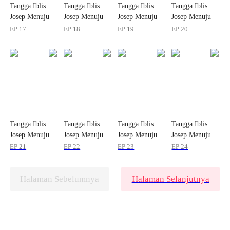
Tangga Iblis
Tangga Iblis
Tangga Iblis
Tangga Iblis
Josep Menuju
Josep Menuju
Josep Menuju
Josep Menuju
Kehormatannya!
Kehormatannya!
Kehormatannya!
Kehormatannya!
EP 17
EP 18
EP 19
EP 20
Tangga Iblis
Tangga Iblis
Tangga Iblis
Tangga Iblis
Josep Menuju
Josep Menuju
Josep Menuju
Josep Menuju
Kehormatannya!
Kehormatannya!
Kehormatannya!
Kehormatannya!
EP 21
EP 22
EP 23
EP 24
Halaman Sebelumnya
Halaman Selanjutnya