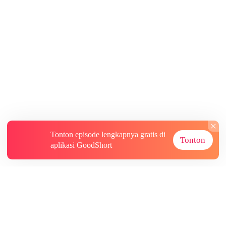
Tonton episode lengkapnya gratis di
Tonton
aplikasi GoodShort
Tentang
Informasi lainnya