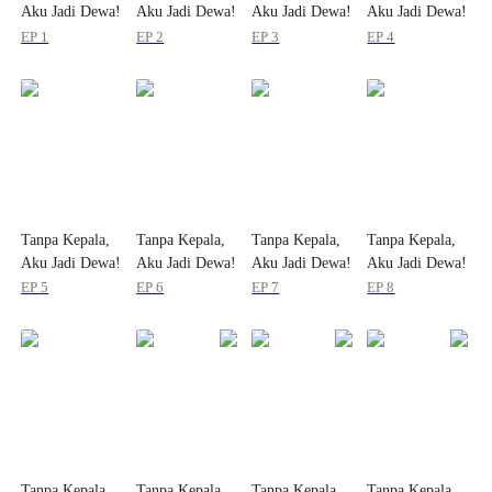
Aku Jadi Dewa!
Aku Jadi Dewa!
Aku Jadi Dewa!
Aku Jadi Dewa!
EP 1
EP 2
EP 3
EP 4
Tanpa Kepala,
Tanpa Kepala,
Tanpa Kepala,
Tanpa Kepala,
Aku Jadi Dewa!
Aku Jadi Dewa!
Aku Jadi Dewa!
Aku Jadi Dewa!
EP 5
EP 6
EP 7
EP 8
Tanpa Kepala,
Tanpa Kepala,
Tanpa Kepala,
Tanpa Kepala,