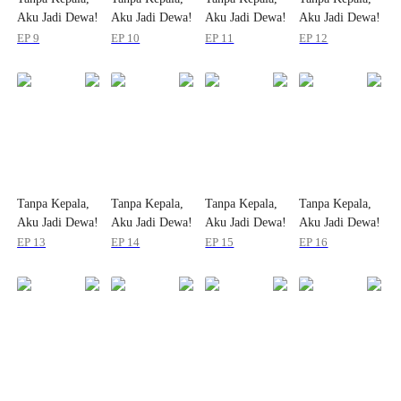
Aku Jadi Dewa!
Aku Jadi Dewa!
Aku Jadi Dewa!
Aku Jadi Dewa!
EP 9
EP 10
EP 11
EP 12
Tanpa Kepala,
Tanpa Kepala,
Tanpa Kepala,
Tanpa Kepala,
Aku Jadi Dewa!
Aku Jadi Dewa!
Aku Jadi Dewa!
Aku Jadi Dewa!
EP 13
EP 14
EP 15
EP 16