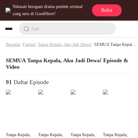
Nikmati beragam drama pendek orisinal
Buka
yang seru di GoodShort!
Cari
Beranda
/
Fantasi
/
Tanpa Kepala, Aku Jadi Dewa!
/
SEMUA Tanpa Kepala, Aku Jadi Dewa! Episode & Video
SEMUA Tanpa Kepala, Aku Jadi Dewa! Episode &
Video
91
Daftar Episode
Tanpa Kepala,
Tanpa Kepala,
Tanpa Kepala,
Tanpa Kepala,