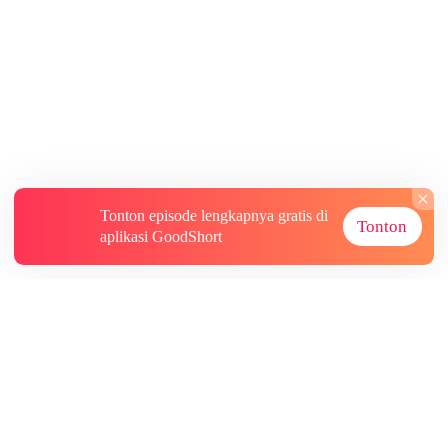
Tonton episode lengkapnya gratis di
Tonton
aplikasi GoodShort
Tentang
Informasi lainnya
Sumber Lainnya