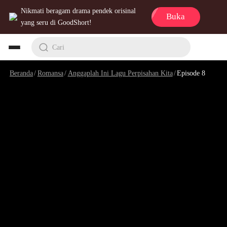
Nikmati beragam drama pendek orisinal
Buka
yang seru di GoodShort!
Cari
Beranda
/
Romansa
/
Anggaplah Ini Lagu Perpisahan Kita
/
Episode 8