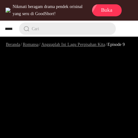
Nikmati beragam drama pendek orisinal
Buka
yang seru di GoodShort!
Cari
Beranda
/
Romansa
/
Anggaplah Ini Lagu Perpisahan Kita
/
Episode 9