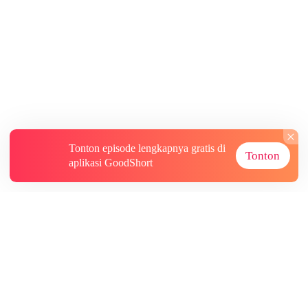
Tonton episode lengkapnya gratis di
Tonton
aplikasi GoodShort
Tentang
Informasi lainnya
Sumber Lainnya