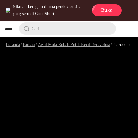
Nikmati beragam drama pendek orisinal
Buka
yang seru di GoodShort!
Cari
Beranda
/
Fantasi
/
Awal Mula Rubah Putih Kecil Berevolusi
/
Episode 5