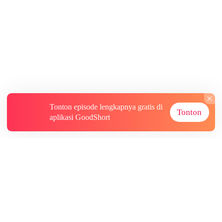
Tonton episode lengkapnya gratis di
Tonton
aplikasi GoodShort
Tentang
Informasi lainnya
Sumber Lainnya