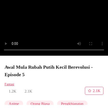
Awal Mula Rubah Putih Kecil Berevolusi -
Episode 5
Fantasi
2.1K
1.2K
2.1K
Anime
Orang Biasa
Pengkhianatan