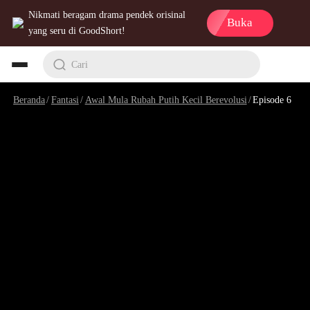
Nikmati beragam drama pendek orisinal
Buka
yang seru di GoodShort!
Cari
Beranda
/
Fantasi
/
Awal Mula Rubah Putih Kecil Berevolusi
/
Episode 6