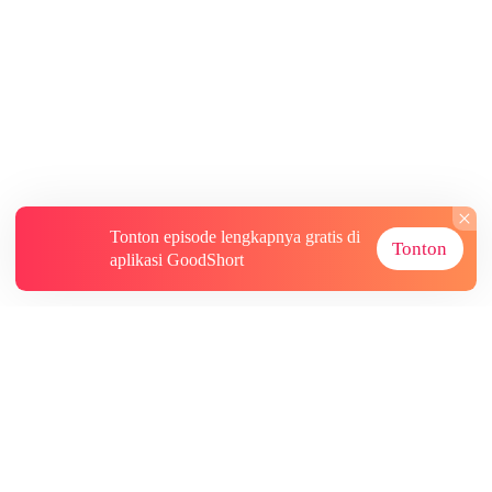
Tonton episode lengkapnya gratis di
Tonton
aplikasi GoodShort
Tentang
Informasi lainnya
Sumber Lainnya