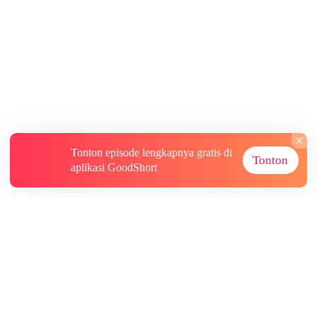
Tonton episode lengkapnya gratis di
Tonton
aplikasi GoodShort
Tentang
Informasi lainnya
Sumber Lainnya