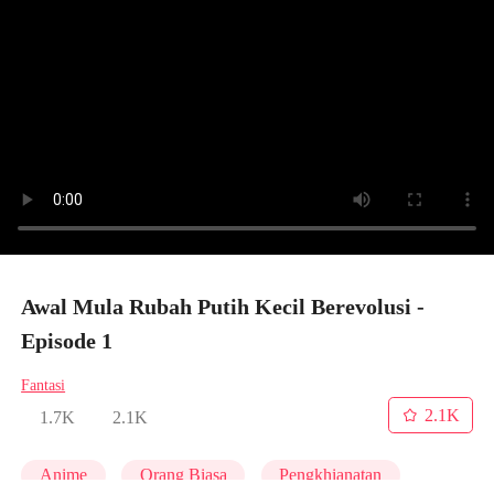
Awal Mula Rubah Putih Kecil Berevolusi -
Episode 1
Fantasi
2.1K
1.7K
2.1K
Anime
Orang Biasa
Pengkhianatan