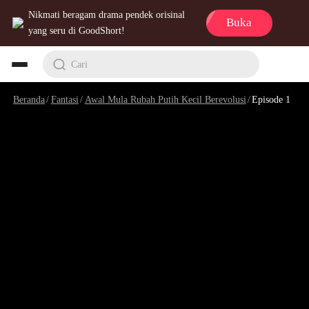
Nikmati beragam drama pendek orisinal
Buka
yang seru di GoodShort!
Cari
Beranda
/
Fantasi
/
Awal Mula Rubah Putih Kecil Berevolusi
/
Episode 1