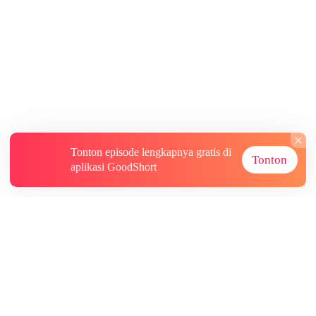
Tonton episode lengkapnya gratis di
Tonton
aplikasi GoodShort
Tentang
Informasi lainnya
Sumber Lainnya