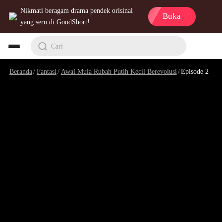
Nikmati beragam drama pendek orisinal
Buka
yang seru di GoodShort!
Cari
Beranda
/
Fantasi
/
Awal Mula Rubah Putih Kecil Berevolusi
/
Episode 2