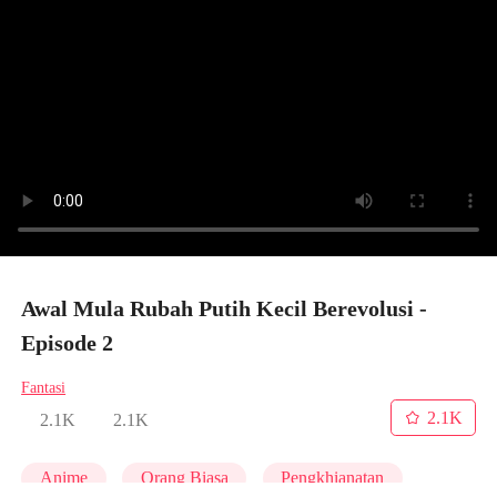
Awal Mula Rubah Putih Kecil Berevolusi -
Episode 2
Fantasi
2.1K
2.1K
2.1K
Anime
Orang Biasa
Pengkhianatan