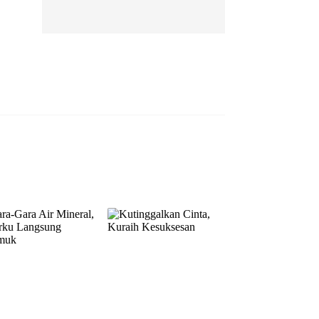
EP 13
EP 14
EP 15
EP 16
EP 17
EP 18
EP 19
EP 20
EP 21