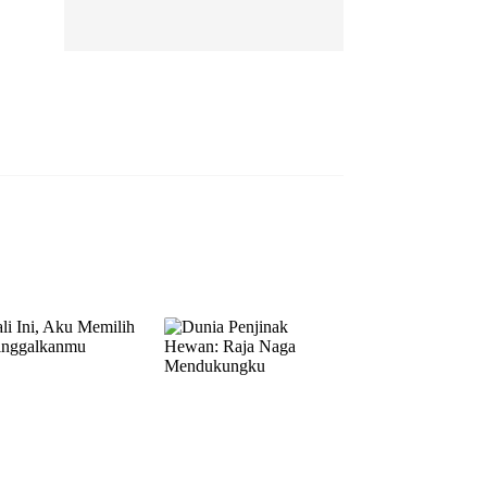
EP 13
EP 14
EP 15
EP 16
EP 17
EP 18
EP 19
EP 20
EP 21