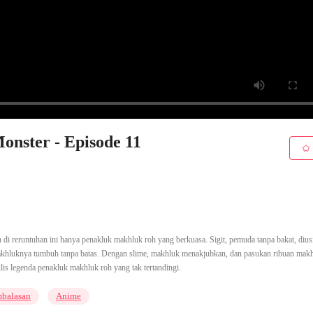
onster - Episode 11
di reruntuhan ini hanya penakluk makhluk roh yang berkuasa. Sigit, pemuda tanpa bakat, dius
khluknya tumbuh tanpa batas. Dengan slime, makhluk menakjubkan, dan pasukan ribuan makh
s legenda penakluk makhluk roh yang tak tertandingi.
balasan
Anime